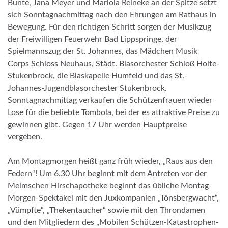
Bunte, Jana Meyer und Mariola Reineke an der Spitze setzt
sich Sonntagnachmittag nach den Ehrungen am Rathaus in
Bewegung. Für den richtigen Schritt sorgen der Musikzug
der Freiwilligen Feuerwehr Bad Lippspringe, der
Spielmannszug der St. Johannes, das Mädchen Musik
Corps Schloss Neuhaus, Städt. Blasorchester Schloß Holte-
Stukenbrock, die Blaskapelle Humfeld und das St.-
Johannes-Jugendblasorchester Stukenbrock.
Sonntagnachmittag verkaufen die Schützenfrauen wieder
Lose für die beliebte Tombola, bei der es attraktive Preise zu
gewinnen gibt. Gegen 17 Uhr werden Hauptpreise
vergeben.
Am Montagmorgen heißt ganz früh wieder, „Raus aus den
Federn“! Um 6.30 Uhr beginnt mit dem Antreten vor der
Melmschen Hirschapotheke beginnt das übliche Montag-
Morgen-Spektakel mit den Juxkompanien „Tönsbergwacht“,
„Vümpfte“, „Thekentaucher“ sowie mit den Throndamen
und den Mitgliedern des „Mobilen Schützen-Katastrophen-