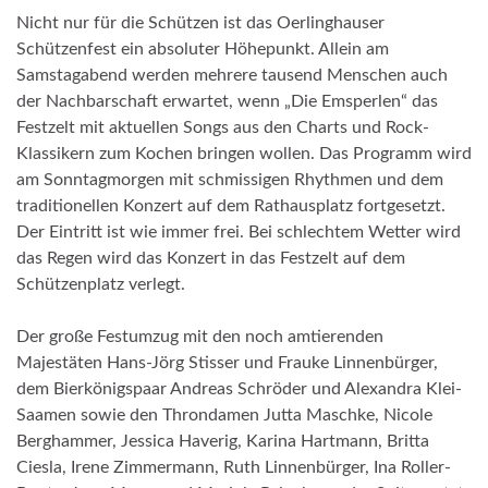
Nicht nur für die Schützen ist das Oerlinghauser
Schützenfest ein absoluter Höhepunkt. Allein am
Samstagabend werden mehrere tausend Menschen auch
der Nachbarschaft erwartet, wenn „Die Emsperlen“ das
Festzelt mit aktuellen Songs aus den Charts und Rock-
Klassikern zum Kochen bringen wollen. Das Programm wird
am Sonntagmorgen mit schmissigen Rhythmen und dem
traditionellen Konzert auf dem Rathausplatz fortgesetzt.
Der Eintritt ist wie immer frei. Bei schlechtem Wetter wird
das Regen wird das Konzert in das Festzelt auf dem
Schützenplatz verlegt.
Der große Festumzug mit den noch amtierenden
Majestäten Hans-Jörg Stisser und Frauke Linnenbürger,
dem Bierkönigspaar Andreas Schröder und Alexandra Klei-
Saamen sowie den Throndamen Jutta Maschke, Nicole
Berghammer, Jessica Haverig, Karina Hartmann, Britta
Ciesla, Irene Zimmermann, Ruth Linnenbürger, Ina Roller-