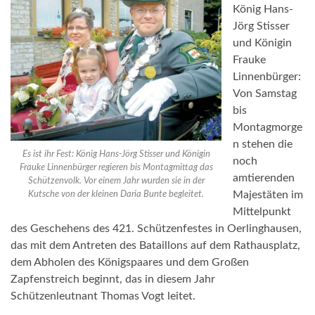
König Hans-
Jörg Stisser
und Königin
Frauke
Linnenbürger:
Von Samstag
bis
Montagmorge
n stehen die
Es ist ihr Fest: König Hans-Jörg Stisser und Königin
noch
Frauke Linnenbürger regieren bis Montagmittag das
amtierenden
Schützenvolk. Vor einem Jahr wurden sie in der
Majestäten im
Kutsche von der kleinen Daria Bunte begleitet.
Mittelpunkt
des Geschehens des 421. Schützenfestes in Oerlinghausen,
das mit dem Antreten des Bataillons auf dem Rathausplatz,
dem Abholen des Königspaares und dem Großen
Zapfenstreich beginnt, das in diesem Jahr
Schützenleutnant Thomas Vogt leitet.