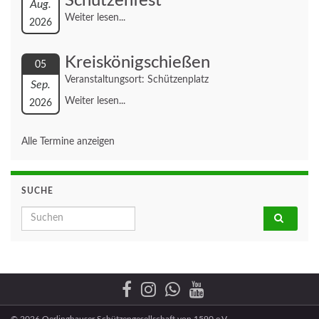
Schützenfest
Aug.
Weiter lesen...
2026
Kreiskönigschießen
05
Veranstaltungsort: Schützenplatz
Sep.
Weiter lesen...
2026
Alle Termine anzeigen
SUCHE
Search for:
© 2026 Oerlinghauser Schützengesellschaft von 1590 e.V.