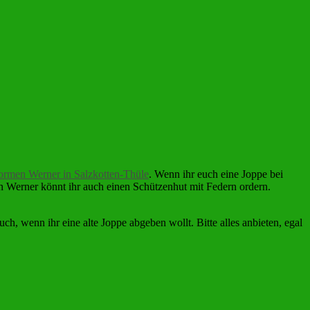
ormen Werner in Salzkotten-Thüle
. Wenn ihr euch eine Joppe bei
n Werner könnt ihr auch einen Schützenhut mit Federn ordern.
, wenn ihr eine alte Joppe abgeben wollt. Bitte alles anbieten, egal