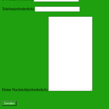
Telefon
(erforderlich)
Deine Nachricht
(erforderlich)
Senden