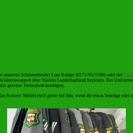
i unserem Schützenbruder Lutz Krüger (0171/9521580) oder bei
Unif
ein Schützenwappen über Markus Landerbarthold beziehen. Bei Uniforme
eine gewisse Vorlaufzeit benötigen.
 Kramer. Meldet euch gerne bei ihm, wenn ihr etwas benötigt oder auch