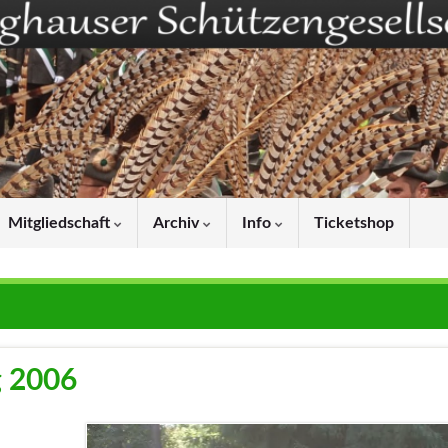
Mitgliedschaft
Archiv
Info
Ticketshop
g 2006