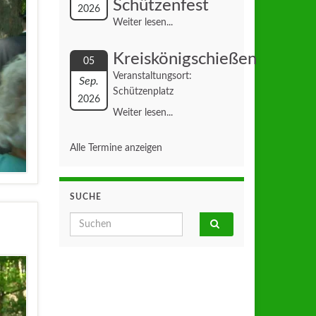
Schützenfest
2026
Weiter lesen...
Kreiskönigschießen
05
Veranstaltungsort:
Sep.
Schützenplatz
2026
Weiter lesen...
Alle Termine anzeigen
SUCHE
Search for: