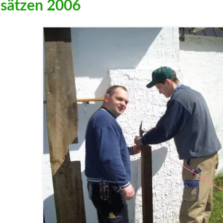
nsätzen 2006