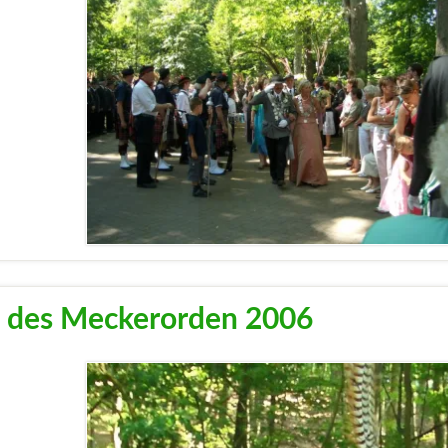
g des Meckerorden 2006