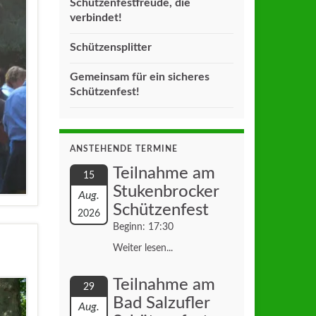
Schützenfestfreude, die
verbindet!
Schützensplitter
Gemeinsam für ein sicheres
Schützenfest!
ANSTEHENDE TERMINE
Teilnahme am
15
Stukenbrocker
Aug.
Schützenfest
2026
Beginn: 17:30
Weiter lesen...
Teilnahme am
29
Bad Salzufler
Aug.