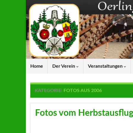
Home
Der Verein
Veranstaltungen
KATEGORIE:
FOTOS AUS 2006
Fotos vom Herbstausflu