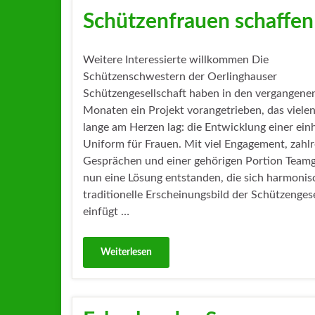
Schützenfrauen schaffen
Weitere Interessierte willkommen Die
Schützenschwestern der Oerlinghauser
Schützengesellschaft haben in den vergangene
Monaten ein Projekt vorangetrieben, das viele
lange am Herzen lag: die Entwicklung einer einh
Uniform für Frauen. Mit viel Engagement, zahl
Gesprächen und einer gehörigen Portion Teamge
nun eine Lösung entstanden, die sich harmonis
traditionelle Erscheinungsbild der Schützengese
einfügt …
Weiterlesen