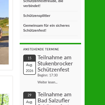
Schützenfestfreude, die
verbindet!
Schützensplitter
Gemeinsam für ein sicheres
Schützenfest!
ANSTEHENDE TERMINE
Teilnahme am
15
Stukenbrocker
Aug.
Schützenfest
2026
Beginn: 17:30
Weiter lesen...
Teilnahme am
29
Bad Salzufler
Aug.