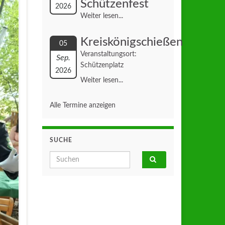
Schützenfest
2026
Weiter lesen...
Kreiskönigschießen
05
Veranstaltungsort:
Sep.
Schützenplatz
2026
Weiter lesen...
Alle Termine anzeigen
SUCHE
Search for: