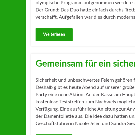
olympische Programm aufgenommen werden soll –
Der Grund: Das Duo hatte einfach durchs Tretb
verschafft. Aufgefallen war dies durch moderns
Weiterlesen
Gemeinsam für ein siche
Sicherheit und unbeschwertes Feiern gehören 
Deshalb gibt es heute Abend auf unserer große
Party eine neue Aktion: An der Kasse am Haup
kostenlose Teststreifen zum Nachweis mögliche
Verfügung. Eine ausführliche Anleitung zur A
der Damentoilette aus. Die Idee dazu hatten un
Geschäftsführerin Nicole Jelen und Sandra Si