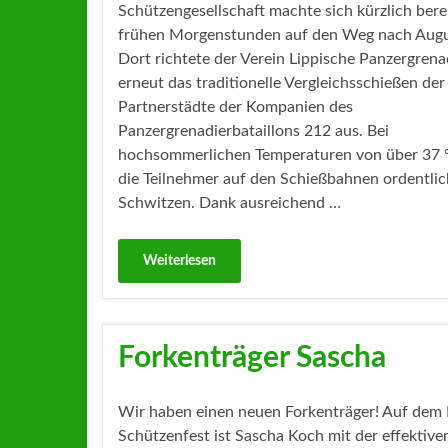
Schützengesellschaft machte sich kürzlich berei
frühen Morgenstunden auf den Weg nach Augu
Dort richtete der Verein Lippische Panzergrenad
erneut das traditionelle Vergleichsschießen der
Partnerstädte der Kompanien des
Panzergrenadierbataillons 212 aus. Bei
hochsommerlichen Temperaturen von über 37
die Teilnehmer auf den Schießbahnen ordentlic
Schwitzen. Dank ausreichend …
Weiterlesen
Forkenträger Sascha
Wir haben einen neuen Forkenträger! Auf dem
Schützenfest ist Sascha Koch mit der effektive