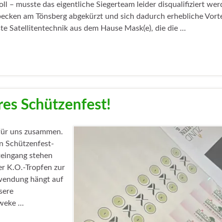
 musste das eigentliche Siegerteam leider disqualifiziert wer
ecken am Tönsberg abgekürzt und sich dadurch erhebliche Vorte
te Satellitentechnik aus dem Hause Mask(e), die die …
res Schützenfest!
für uns zusammen.
n Schützenfest-
teingang stehen
r K.O.-Tropfen zur
nwendung hängt auf
sere
eweke …