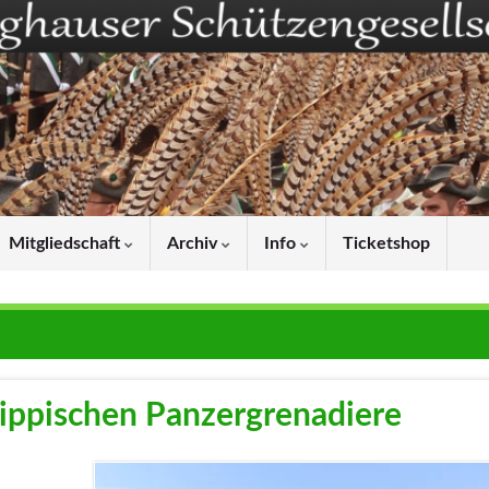
Mitgliedschaft
Archiv
Info
Ticketshop
Lippischen Panzergrenadiere