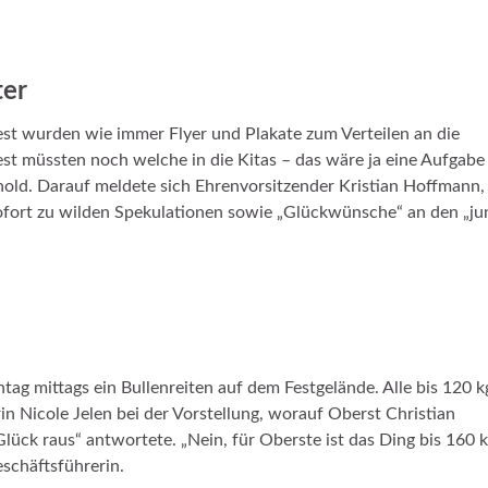
ter
st wurden wie immer Flyer und Plakate zum Verteilen an die
 müssten noch welche in die Kitas – das wäre ja eine Aufgabe 
thold. Darauf meldete sich Ehrenvorsitzender Kristian Hoffmann
fort zu wilden Spekulationen sowie „Glückwünsche“ an den „ju
ag mittags ein Bullenreiten auf dem Festgelände. Alle bis 120 k
n Nicole Jelen bei der Vorstellung, worauf Oberst Christian
lück raus“ antwortete. „Nein, für Oberste ist das Ding bis 160 
eschäftsführerin.