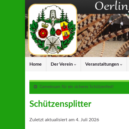
Home
Der Verein
Veranstaltungen
Gemeinsam für ein sicheres Schützenfest!
Schützensplitter
Zuletzt aktualisiert am 4. Juli 2026