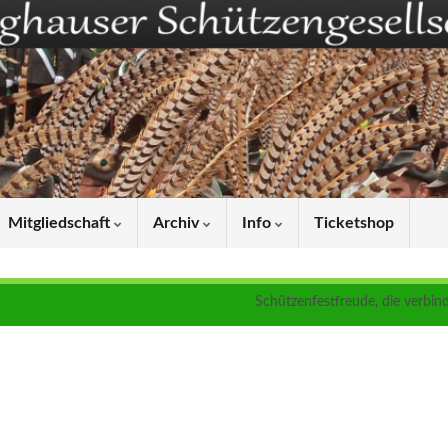
Mitgliedschaft
Archiv
Info
Ticketshop
Schützenfestfreude, die verbind