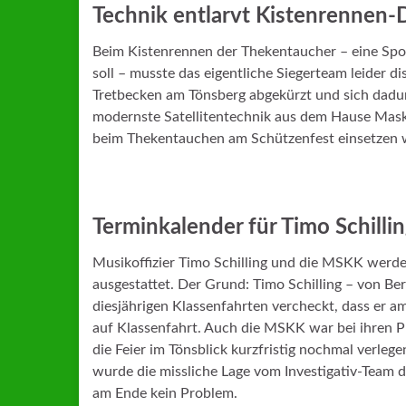
Technik entlarvt Kistenrennen
Beim Kistenrennen der Thekentaucher – eine Sp
soll – musste das eigentliche Siegerteam leider d
Tretbecken am Tönsberg abgekürzt und sich dadurc
modernste Satellitentechnik aus dem Hause Mask
beim Thekentauchen am Schützenfest einsetzen 
Terminkalender für Timo Schill
Musikoffizier Timo Schilling und die MSKK werde
ausgestattet. Der Grund: Timo Schilling – von Be
diesjährigen Klassenfahrten vercheckt, dass er am
auf Klassenfahrt. Auch die MSKK war bei ihren P
die Feier im Tönsblick kurzfristig nochmal verleg
wurde die missliche Lage vom Investigativ-Team
am Ende kein Problem.