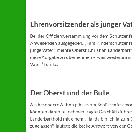
Ehrenvorsitzender als junger Va
Bei der Offiziersversammlung vor dem Schützenfe
Anwesenden ausgegeben. „Fürs Kinderschützenfest
junge Väter“, meinte Oberst Christian Landerbar
diese Aufgabe zu übernehmen – was wiederum so
Vater“ führte.
Der Oberst und der Bulle
Als besondere Aktion gibt es am Schützenfestmont
könnten daran teilnehmen, sagte Geschäftsführeri
Landerbarthold mit einem „Ha, da bin ich ja zum G
zugelassen“, lautete die kecke Antwort von der G