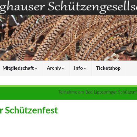
Mitgliedschaft
Archiv
Info
Ticketshop
Teilnahme am Bad Lippspringer Schützenf
r Schützenfest