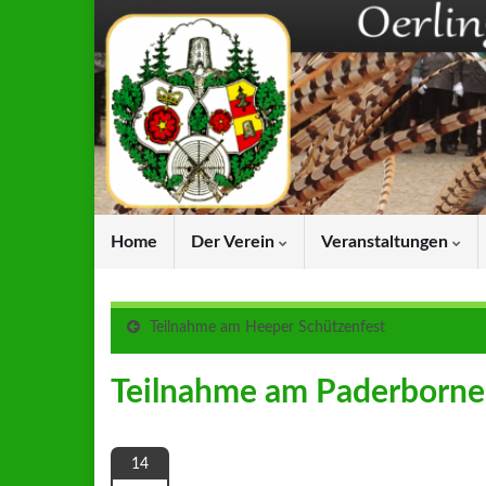
Home
Der Verein
Veranstaltungen
Teilnahme am Heeper Schützenfest
Teilnahme am Paderborne
14