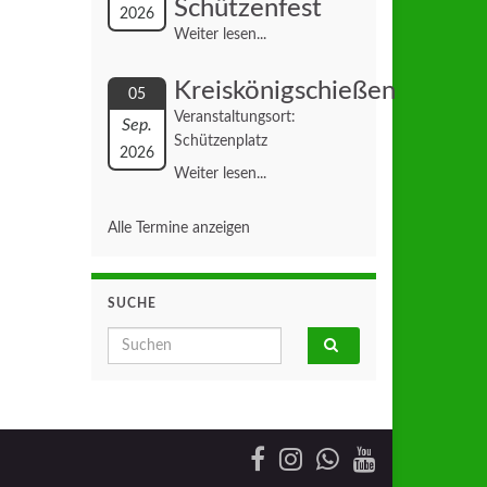
Schützenfest
2026
Weiter lesen...
Kreiskönigschießen
05
Veranstaltungsort:
Sep.
Schützenplatz
2026
Weiter lesen...
Alle Termine anzeigen
SUCHE
Search for: