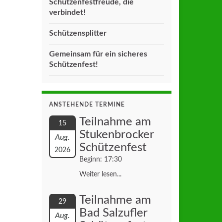
Schützenfestfreude, die
verbindet!
Schützensplitter
Gemeinsam für ein sicheres
Schützenfest!
ANSTEHENDE TERMINE
Teilnahme am
15
Stukenbrocker
Aug.
Schützenfest
2026
Beginn: 17:30
Weiter lesen...
Teilnahme am
29
Bad Salzufler
Aug.