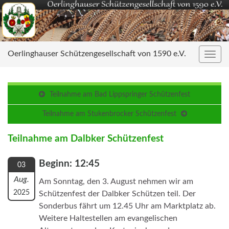
Oerlinghauser Schützengesellschaft von 1590 e.V.
Navig
umsc
Teilnahme am Bad Lippspringer Schützenfest
Teilnahme am Stukenbrocker Schützenfest
Teilnahme am Dalbker Schützenfest
Beginn: 12:45
03
Aug.
Am Sonntag, den 3. August nehmen wir am
2025
Schützenfest der Dalbker Schützen teil. Der
Sonderbus fährt um 12.45 Uhr am Marktplatz ab.
Weitere Haltestellen am evangelischen