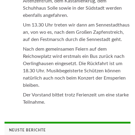
Altenzentrum, dem Kastanienkrug, dem
Schuhhaus Solle sowie in der Südstadt werden
ebenfalls angefahren.
Um 13.30 Uhr treten wir dann am Sennestadthaus
an, von wo es, nach dem Großen Zapfenstreich,
auf den Festmarsch durch die Sennestadt geht.
Nach dem gemeinsamen Feiern auf dem
Reichowplatz wird erstmals ein Bus zurück nach
Oerlinghausen eingesetzt. Die Rückfahrt ist um
18.30 Uhr. Musikbegeisterte Schützen können
natürlich auch noch beim Konzert der Emsperlen
bleiben.
Der Vorstand bittet trotz Ferienzeit um eine starke
Teilnahme.
NEUSTE BERICHTE