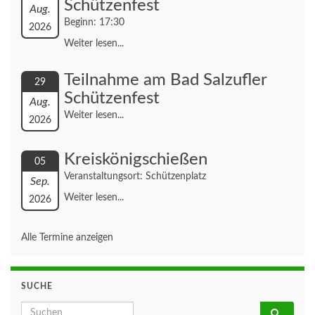
Schützenfest
Aug.
Beginn: 17:30
2026
Weiter lesen...
Teilnahme am Bad Salzufler
29
Schützenfest
Aug.
Weiter lesen...
2026
Kreiskönigschießen
05
Veranstaltungsort: Schützenplatz
Sep.
Weiter lesen...
2026
Alle Termine anzeigen
SUCHE
Search for: