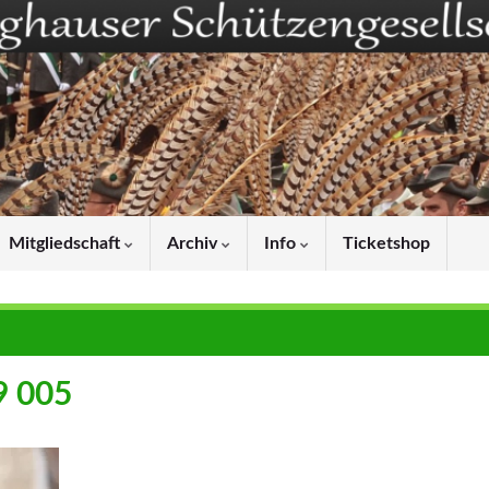
Mitgliedschaft
Archiv
Info
Ticketshop
9 005