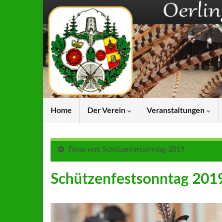
Home
Der Verein
Veranstaltungen
Fotos vom Schützenfestsonntag 2019
Schützenfestsonntag 201