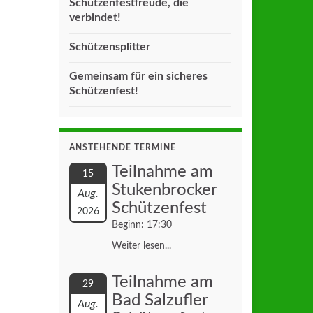
Schützenfestfreude, die
verbindet!
Schützensplitter
Gemeinsam für ein sicheres
Schützenfest!
ANSTEHENDE TERMINE
Teilnahme am
15
Stukenbrocker
Aug.
Schützenfest
2026
Beginn: 17:30
Weiter lesen...
Teilnahme am
29
Bad Salzufler
Aug.