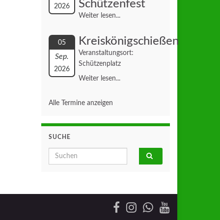
Schützenfest
2026
Weiter lesen...
Kreiskönigschießen
05
Veranstaltungsort:
Sep.
Schützenplatz
2026
Weiter lesen...
Alle Termine anzeigen
SUCHE
Search for: