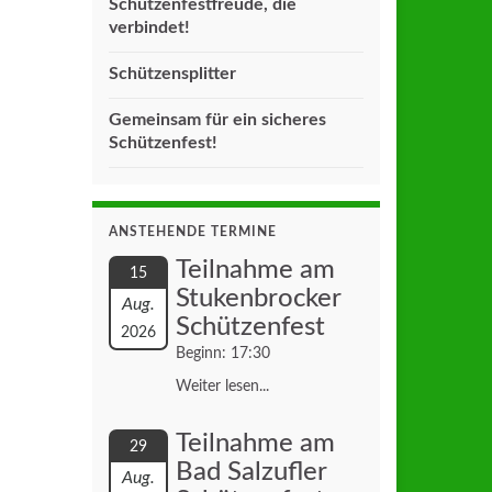
Schützenfestfreude, die
verbindet!
Schützensplitter
Gemeinsam für ein sicheres
Schützenfest!
ANSTEHENDE TERMINE
Teilnahme am
15
Stukenbrocker
Aug.
Schützenfest
2026
Beginn: 17:30
Weiter lesen...
Teilnahme am
29
Bad Salzufler
Aug.