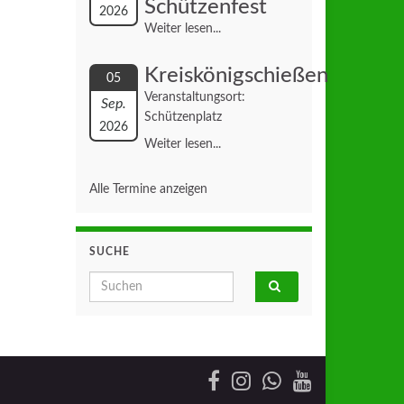
Schützenfest
2026
Weiter lesen...
Kreiskönigschießen
05
Veranstaltungsort:
Sep.
Schützenplatz
2026
Weiter lesen...
Alle Termine anzeigen
SUCHE
Search for: