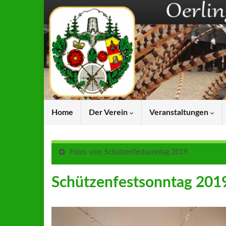
Home
Der Verein
Veranstaltungen
Fotos vom Schützenfestsonntag 2019
Schützenfestsonntag 201