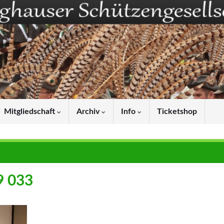
Mitgliedschaft
Archiv
Info
Ticketshop
9 033