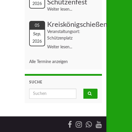
Schützenfest
2026
Weiter lesen...
Kreiskönigschießen
05
Veranstaltungsort:
Sep.
Schützenplatz
2026
Weiter lesen...
Alle Termine anzeigen
SUCHE
Search for: