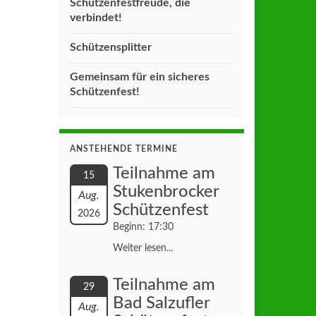
Schützenfestfreude, die
verbindet!
Schützensplitter
Gemeinsam für ein sicheres
Schützenfest!
ANSTEHENDE TERMINE
Teilnahme am
15
Stukenbrocker
Aug.
Schützenfest
2026
Beginn: 17:30
Weiter lesen...
Teilnahme am
29
Bad Salzufler
Aug.