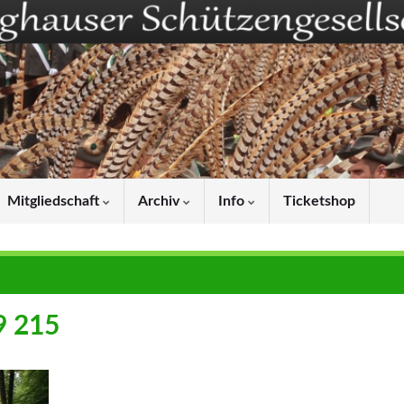
Mitgliedschaft
Archiv
Info
Ticketshop
9 215