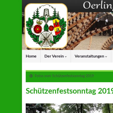
Home
Der Verein
Veranstaltungen
Fotos vom Schützenfestsonntag 2019
Schützenfestsonntag 201