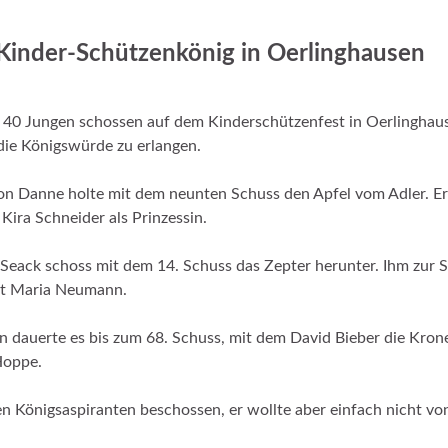
s Kinder-Schützenkönig in Oerlinghausen
 40 Jungen schossen auf dem Kinderschützenfest in Oerlinghaus
ie Königswürde zu erlangen.
n Danne holte mit dem neunten Schuss den Apfel vom Adler. Er
 Kira Schneider als Prinzessin.
Seack schoss mit dem 14. Schuss das Zepter herunter. Ihm zur S
ht Maria Neumann.
 dauerte es bis zum 68. Schuss, mit dem David Bieber die Kro
Hoppe.
n Königsaspiranten beschossen, er wollte aber einfach nicht vo