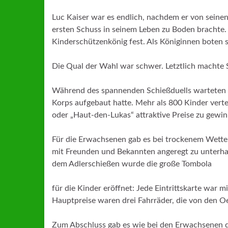
Luc Kaiser war es endlich, nachdem er von seine
ersten Schuss in seinem Leben zu Boden brachte
Kinderschützenkönig fest. Als Königinnen boten
Die Qual der Wahl war schwer. Letztlich machte 
Während des spannenden Schießduells warteten au
Korps aufgebaut hatte. Mehr als 800 Kinder vert
oder „Haut-den-Lukas“ attraktive Preise zu gewi
Für die Erwachsenen gab es bei trockenem Wette
mit Freunden und Bekannten angeregt zu unterh
dem Adlerschießen wurde die große Tombola
für die Kinder eröffnet: Jede Eintrittskarte war
Hauptpreise waren drei Fahrräder, die von den 
Zum Abschluss gab es wie bei den Erwachsenen di