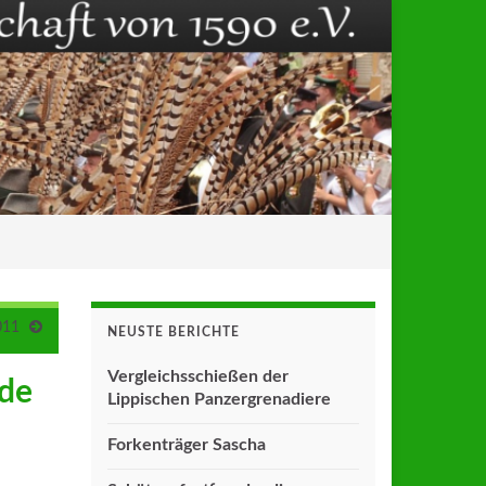
011
NEUSTE BERICHTE
Vergleichsschießen der
rde
Lippischen Panzergrenadiere
Forkenträger Sascha