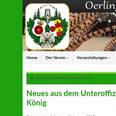
Home
Der Verein
Veranstaltungen
Fotos vom Kinderschützenfest 2011
Neues aus dem Unteroffiz
König