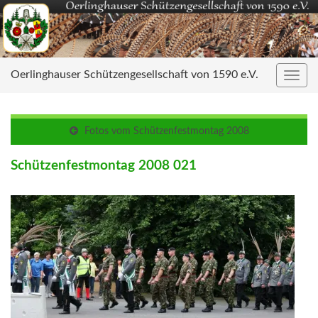
Oerlinghauser Schützengesellschaft von 1590 e.V.
Navig
umsc
Fotos vom Schützenfestmontag 2008
Schützenfestmontag 2008 021