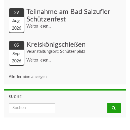
Teilnahme am Bad Salzufler
29
Schützenfest
Aug.
Weiter lesen...
2026
Kreiskönigschießen
05
Veranstaltungsort: Schützenplatz
Sep.
Weiter lesen...
2026
Alle Termine anzeigen
SUCHE
Search for: