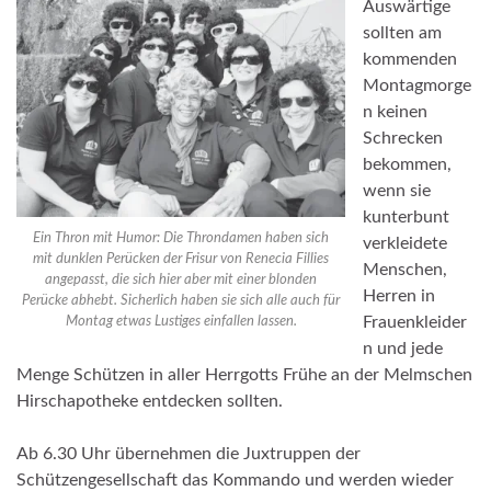
Auswärtige
sollten am
kommenden
Montagmorge
n keinen
Schrecken
bekommen,
wenn sie
kunterbunt
Ein Thron mit Humor: Die Throndamen haben sich
verkleidete
mit dunklen Perücken der Frisur von Renecia Fillies
Menschen,
angepasst, die sich hier aber mit einer blonden
Herren in
Perücke abhebt. Sicherlich haben sie sich alle auch für
Frauenkleider
Montag etwas Lustiges einfallen lassen.
n und jede
Menge Schützen in aller Herrgotts Frühe an der Melmschen
Hirschapotheke entdecken sollten.
Ab 6.30 Uhr übernehmen die Juxtruppen der
Schützengesellschaft das Kommando und werden wieder