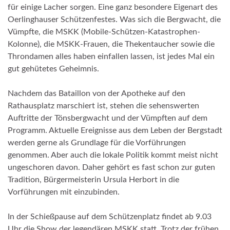
für einige Lacher sorgen. Eine ganz besondere Eigenart des
Oerlinghauser Schützenfestes. Was sich die Bergwacht, die
Vümpfte, die MSKK (Mobile-Schützen-Katastrophen-
Kolonne), die MSKK-Frauen, die Thekentaucher sowie die
Throndamen alles haben einfallen lassen, ist jedes Mal ein
gut gehütetes Geheimnis.
Nachdem das Bataillon von der Apotheke auf den
Rathausplatz marschiert ist, stehen die sehenswerten
Auftritte der Tönsbergwacht und der Vümpften auf dem
Programm. Aktuelle Ereignisse aus dem Leben der Bergstadt
werden gerne als Grundlage für die Vorführungen
genommen. Aber auch die lokale Politik kommt meist nicht
ungeschoren davon. Daher gehört es fast schon zur guten
Tradition, Bürgermeisterin Ursula Herbort in die
Vorführungen mit einzubinden.
In der Schießpause auf dem Schützenplatz findet ab 9.03
Uhr die Show der legendären MSKK statt. Trotz der frühen