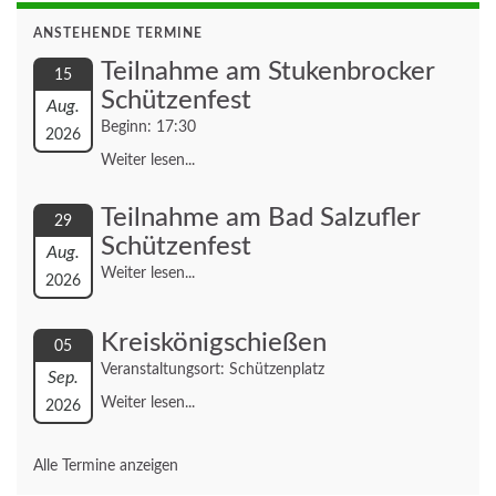
ANSTEHENDE TERMINE
Teilnahme am Stukenbrocker
15
Schützenfest
Aug.
Beginn: 17:30
2026
Weiter lesen...
Teilnahme am Bad Salzufler
29
Schützenfest
Aug.
Weiter lesen...
2026
Kreiskönigschießen
05
Veranstaltungsort: Schützenplatz
Sep.
Weiter lesen...
2026
Alle Termine anzeigen