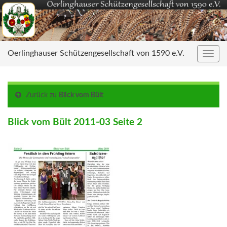
Oerlinghauser Schützengesellschaft von 1590 e.V.
Navig
umsc
Zurück zu
Blick vom Bült
Blick vom Bült 2011-03 Seite 2