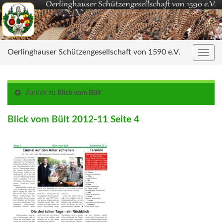
Oerlinghauser Schützengesellschaft von 1590 e.V.
Navig
umsc
Zurück zu
Blick vom Bült
Blick vom Bült 2012-11 Seite 4