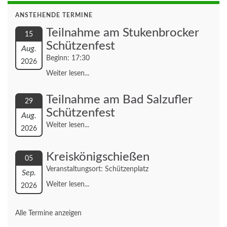
ANSTEHENDE TERMINE
Teilnahme am Stukenbrocker
15
Schützenfest
Aug.
Beginn: 17:30
2026
Weiter lesen...
Teilnahme am Bad Salzufler
29
Schützenfest
Aug.
Weiter lesen...
2026
Kreiskönigschießen
05
Veranstaltungsort: Schützenplatz
Sep.
Weiter lesen...
2026
Alle Termine anzeigen