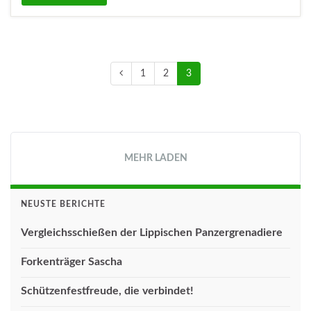
1
2
3
MEHR LADEN
NEUSTE BERICHTE
Vergleichsschießen der Lippischen Panzergrenadiere
Forkenträger Sascha
Schützenfestfreude, die verbindet!