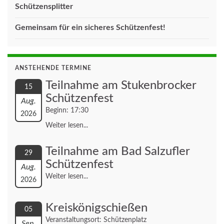
Schützensplitter
Gemeinsam für ein sicheres Schützenfest!
ANSTEHENDE TERMINE
Teilnahme am Stukenbrocker
15
Schützenfest
Aug.
Beginn: 17:30
2026
Weiter lesen...
Teilnahme am Bad Salzufler
29
Schützenfest
Aug.
Weiter lesen...
2026
Kreiskönigschießen
05
Veranstaltungsort: Schützenplatz
Sep.