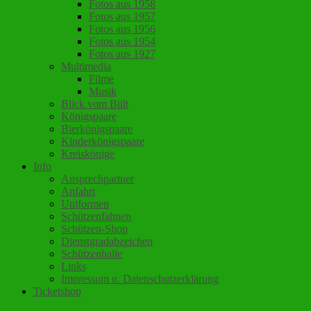
Fotos aus 1958
Fotos aus 1957
Fotos aus 1956
Fotos aus 1954
Fotos aus 1927
Multimedia
Filme
Musik
Blick vom Bült
Königspaare
Bierkönigspaare
Kinderkönigspaare
Kreiskönige
Info
Ansprechpartner
Anfahrt
Uniformen
Schützenfahnen
Schützen-Shop
Dienstgradabzeichen
Schützenhalle
Links
Impressum u. Datenschutzerklärung
Ticketshop