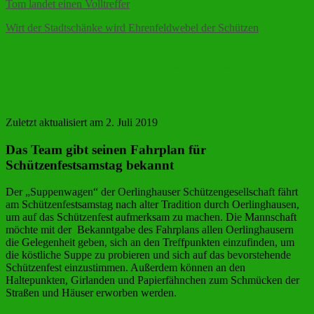
Tom landet einen Volltreffer
Wirt der Stadtschänke wird Ehrenfeldwebel der Schützen
Der „Suppenwagen“ versorgt
die Stadtschmücker
Zuletzt aktualisiert am 2. Juli 2019
Das Team gibt seinen Fahrplan für
Schützenfestsamstag bekannt
Der „Suppenwagen“ der Oerlinghauser Schützengesellschaft fährt
am Schützenfestsamstag nach alter Tradition durch Oerlinghausen,
um auf das Schützenfest aufmerksam zu machen. Die Mannschaft
möchte mit der Bekanntgabe des Fahrplans allen Oerlinghausern
die Gelegenheit geben, sich an den Treffpunkten einzufinden, um
die köstliche Suppe zu probieren und sich auf das bevorstehende
Schützenfest einzustimmen. Außerdem können an den
Haltepunkten, Girlanden und Papierfähnchen zum Schmücken der
Straßen und Häuser erworben werden.