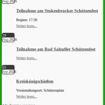
Aug.
2026
Teilnahme am Stukenbrocker Schützenfest
Beginn: 17:30
Weiter lesen...
29
Aug.
2026
Teilnahme am Bad Salzufler Schützenfest
Weiter lesen...
05
Sep.
2026
Kreiskönigschießen
Veranstaltungsort: Schützenplatz
Weiter lesen...