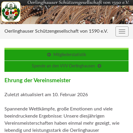
Oerlinghauser Schützengesellschaft von 1590 e.V.
Navig
umsc
Mitgliederstatistik
Spende an den VVV Oerlinghausen
Ehrung der Vereinsmeister
Zuletzt aktualisiert am 10. Februar 2026
Spannende Wettkämpfe, große Emotionen und viele
beeindruckende Ergebnisse: Unsere diesjährigen
Vereinsmeisterschaften haben einmal mehr gezeigt, wie
lebendig und leistungsstark die Oerlinghauser