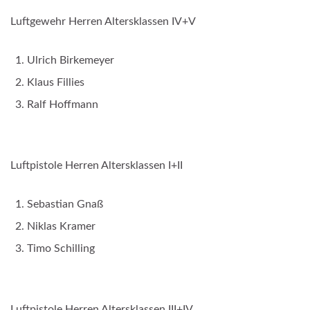
Luftgewehr Herren Altersklassen IV+V
Ulrich Birkemeyer
Klaus Fillies
Ralf Hoffmann
Luftpistole Herren Altersklassen I+II
Sebastian Gnaß
Niklas Kramer
Timo Schilling
Luftpistole Herren Altersklassen III+IV