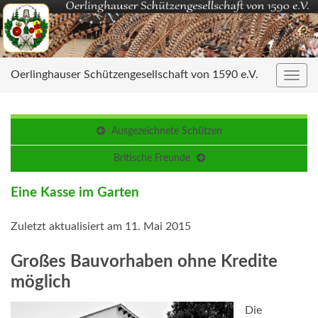
Oerlinghauser Schützengesellschaft von 1590 e.V.
Navig
umsc
Ausgezeichnete Schützen
Britische Freunde
Eine Kasse im Garten
Zuletzt aktualisiert am 11. Mai 2015
Großes Bauvorhaben ohne Kredite
möglich
Die