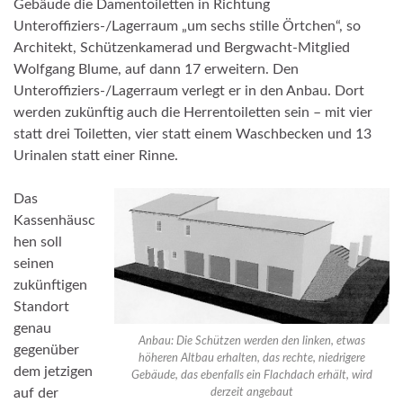
Gebäude die Damentoiletten in Richtung
Unteroffiziers-/Lagerraum „um sechs stille Örtchen“, so
Architekt, Schützenkamerad und Bergwacht-Mitglied
Wolfgang Blume, auf dann 17 erweitern. Den
Unteroffiziers-/Lagerraum verlegt er in den Anbau. Dort
werden zukünftig auch die Herrentoiletten sein – mit vier
statt drei Toiletten, vier statt einem Waschbecken und 13
Urinalen statt einer Rinne.
Das
Kassenhäusc
hen soll
seinen
zukünftigen
Standort
genau
Anbau: Die Schützen werden den linken, etwas
gegenüber
höheren Altbau erhalten, das rechte, niedrigere
dem jetzigen
Gebäude, das ebenfalls ein Flachdach erhält, wird
auf der
derzeit angebaut