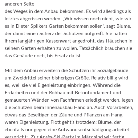
anderen Seite
des Weges in dem Anbau bekommen. Es wird allerdings als
letztes abgerissen werden: „Wir wissen noch nicht, wie wir
es in Dieter Spilkers Garten bekommen sollen“, sagt Blume,
der damit einen Scherz der Schützen aufgreift. Sie hatten
ihrem langjährigen Kassenwart angedroht, das Häuschen in
seinem Garten erhalten zu wollen. Tatsächlich brauchen sie
das Gebäude noch, bis Ersatz da ist.
Mit dem Anbau erweitern die Schützen ihr Sozialgebäude
um Zweidrittel seiner bisherigen Größe. Relativ billig wird
es, weil sie viel Eigenleistung einbringen. Während die
Erdarbeiten und der Rohbau mit Betonfundament und
gemauerten Wänden von Fachfirmen erledigt werden, legen
die Schützen beim Innenausbau Hand an. Auch Vorarbeiten,
etwas das Beseitigen der Zäune und Pflanzen am Hang,
waren Eigenleistung. Flott geht’s trotzdem: Blume, der
ebenfalls nur gegen eine Aufwandsentschädigung arbeitet,
verspricht: „Zur Après-Ski-Party im März sind wir fertig.