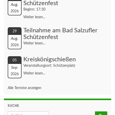
Schützenfest
Aug.
Beginn: 17:30
2026
Weiter lesen...
Teilnahme am Bad Salzufler
29
Schützenfest
Aug.
Weiter lesen...
2026
Kreiskönigschießen
05
Veranstaltungsort: Schützenplatz
Sep.
Weiter lesen...
2026
Alle Termine anzeigen
SUCHE
Search for: