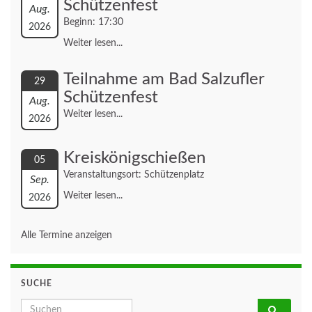
Schützenfest
Aug.
Beginn: 17:30
2026
Weiter lesen...
Teilnahme am Bad Salzufler
29
Schützenfest
Aug.
Weiter lesen...
2026
Kreiskönigschießen
05
Veranstaltungsort: Schützenplatz
Sep.
Weiter lesen...
2026
Alle Termine anzeigen
SUCHE
Search for: