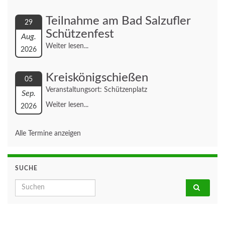
Teilnahme am Bad Salzufler
29
Schützenfest
Aug.
Weiter lesen...
2026
Kreiskönigschießen
05
Veranstaltungsort: Schützenplatz
Sep.
Weiter lesen...
2026
Alle Termine anzeigen
SUCHE
Search for: