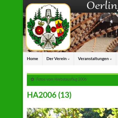
Home
Der Verein
Veranstaltungen
Fotos vom Herbstausflug 2006
HA2006 (13)