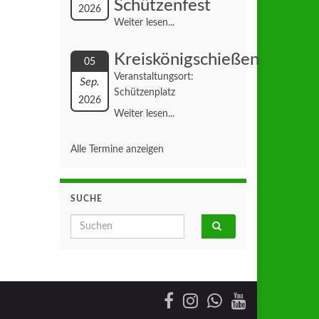
Schützenfest
2026
Weiter lesen...
Kreiskönigschießen
05
Veranstaltungsort:
Sep.
Schützenplatz
2026
Weiter lesen...
Alle Termine anzeigen
SUCHE
Search for: