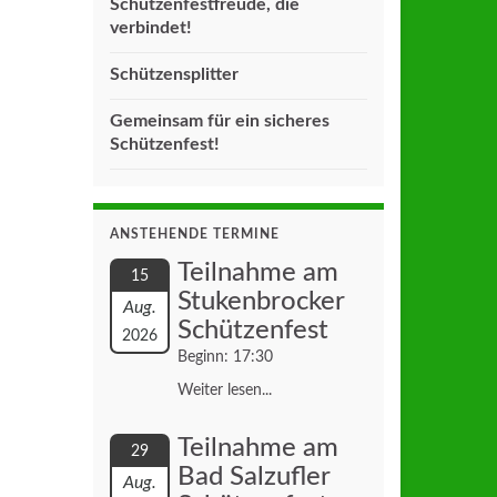
Schützenfestfreude, die
verbindet!
Schützensplitter
Gemeinsam für ein sicheres
Schützenfest!
ANSTEHENDE TERMINE
Teilnahme am
15
Stukenbrocker
Aug.
Schützenfest
2026
Beginn: 17:30
Weiter lesen...
Teilnahme am
29
Bad Salzufler
Aug.