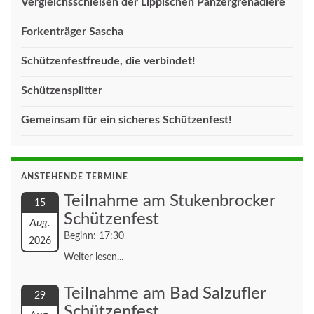
Vergleichsschießen der Lippischen Panzergrenadiere
Forkenträger Sascha
Schützenfestfreude, die verbindet!
Schützensplitter
Gemeinsam für ein sicheres Schützenfest!
ANSTEHENDE TERMINE
Teilnahme am Stukenbrocker
15
Schützenfest
Aug.
Beginn: 17:30
2026
Weiter lesen...
Teilnahme am Bad Salzufler
29
Schützenfest