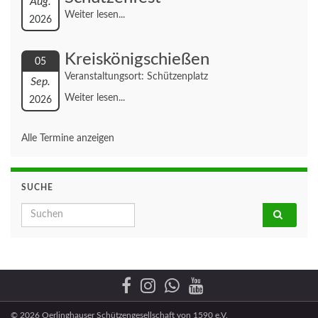
Aug.
Weiter lesen...
2026
Kreiskönigschießen
05
Veranstaltungsort: Schützenplatz
Sep.
Weiter lesen...
2026
Alle Termine anzeigen
SUCHE
Search for:
© 2026 Oerlinghauser Schützengesellschaft von 1590 e.V.