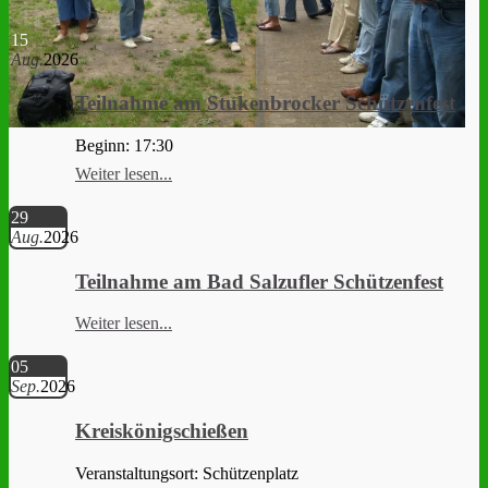
15
Aug.
2026
Teilnahme am Stukenbrocker Schützenfest
Beginn: 17:30
Weiter lesen...
29
Aug.
2026
Teilnahme am Bad Salzufler Schützenfest
Weiter lesen...
05
Sep.
2026
Kreiskönigschießen
Veranstaltungsort: Schützenplatz