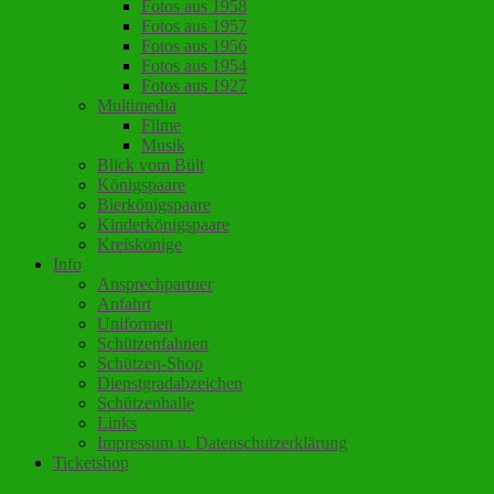
Fotos aus 1958
Fotos aus 1957
Fotos aus 1956
Fotos aus 1954
Fotos aus 1927
Multimedia
Filme
Musik
Blick vom Bült
Königspaare
Bierkönigspaare
Kinderkönigspaare
Kreiskönige
Info
Ansprechpartner
Anfahrt
Uniformen
Schützenfahnen
Schützen-Shop
Dienstgradabzeichen
Schützenhalle
Links
Impressum u. Datenschutzerklärung
Ticketshop