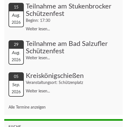
Teilnahme am Stukenbrocker
15
Schützenfest
Aug.
Beginn: 17:30
2026
Weiter lesen...
Teilnahme am Bad Salzufler
29
Schützenfest
Aug.
Weiter lesen...
2026
Kreiskönigschießen
05
Veranstaltungsort: Schützenplatz
Sep.
Weiter lesen...
2026
Alle Termine anzeigen
SUCHE