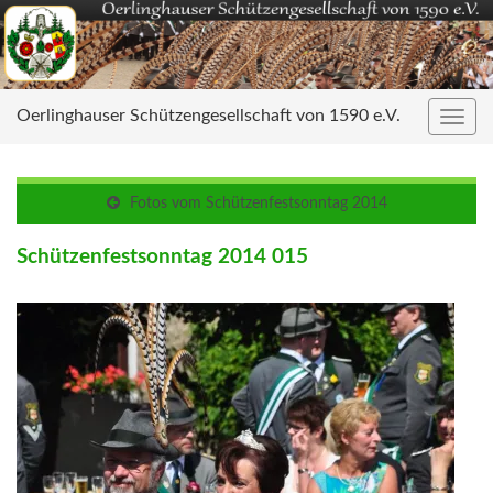
Oerlinghauser Schützengesellschaft von 1590 e.V.
Navig
umsc
Fotos vom Schützenfestsonntag 2014
Schützenfestsonntag 2014 015