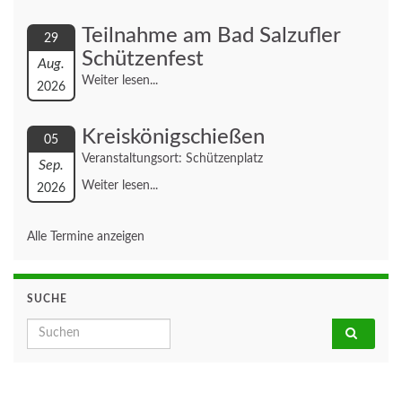
Teilnahme am Bad Salzufler
29
Schützenfest
Aug.
Weiter lesen...
2026
Kreiskönigschießen
05
Veranstaltungsort: Schützenplatz
Sep.
Weiter lesen...
2026
Alle Termine anzeigen
SUCHE
Search for: