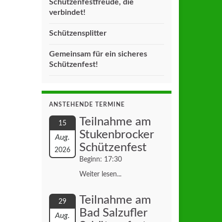
Schützenfestfreude, die
verbindet!
Schützensplitter
Gemeinsam für ein sicheres
Schützenfest!
ANSTEHENDE TERMINE
Teilnahme am
15
Stukenbrocker
Aug.
Schützenfest
2026
Beginn: 17:30
Weiter lesen...
Teilnahme am
29
Bad Salzufler
Aug.