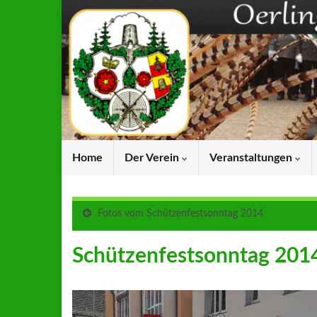
Home
Der Verein
Veranstaltungen
Fotos vom Schützenfestsonntag 2014
Schützenfestsonntag 201