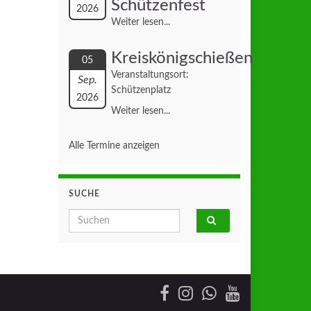
Schützenfest
2026
Weiter lesen...
Kreiskönigschießen
05
Veranstaltungsort:
Sep.
Schützenplatz
2026
Weiter lesen...
Alle Termine anzeigen
SUCHE
Search for: