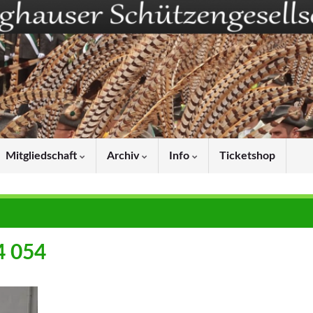
Mitgliedschaft
Archiv
Info
Ticketshop
4 054