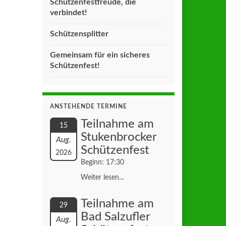
Schützenfestfreude, die
verbindet!
Schützensplitter
Gemeinsam für ein sicheres
Schützenfest!
ANSTEHENDE TERMINE
Teilnahme am
15
Stukenbrocker
Aug.
Schützenfest
2026
Beginn: 17:30
Weiter lesen...
Teilnahme am
29
Bad Salzufler
Aug.