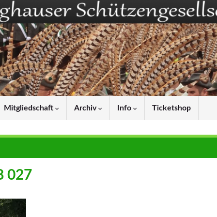
Mitgliedschaft
Archiv
Info
Ticketshop
8 027