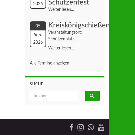
Schützenfest
2026
Weiter lesen...
Kreiskönigschießen
05
Veranstaltungsort:
Sep.
Schützenplatz
2026
Weiter lesen...
Alle Termine anzeigen
SUCHE
Search for: