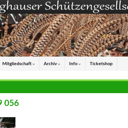
Mitgliedschaft
Archiv
Info
Ticketshop
9 056