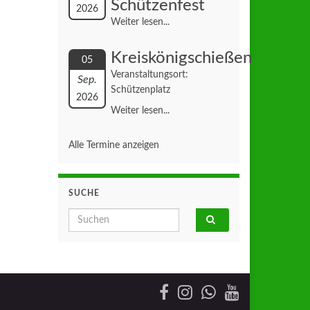
Schützenfest
2026
Weiter lesen...
Kreiskönigschießen
05
Veranstaltungsort:
Sep.
Schützenplatz
2026
Weiter lesen...
Alle Termine anzeigen
SUCHE
Search for: