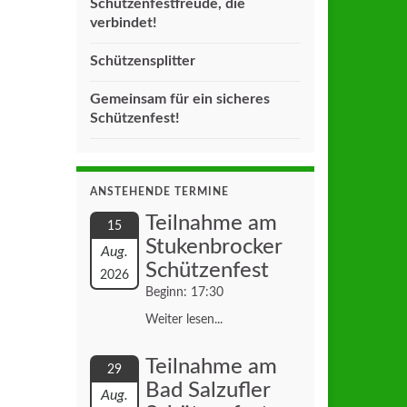
Schützenfestfreude, die
verbindet!
Schützensplitter
Gemeinsam für ein sicheres
Schützenfest!
ANSTEHENDE TERMINE
Teilnahme am
15
Stukenbrocker
Aug.
Schützenfest
2026
Beginn: 17:30
Weiter lesen...
Teilnahme am
29
Bad Salzufler
Aug.