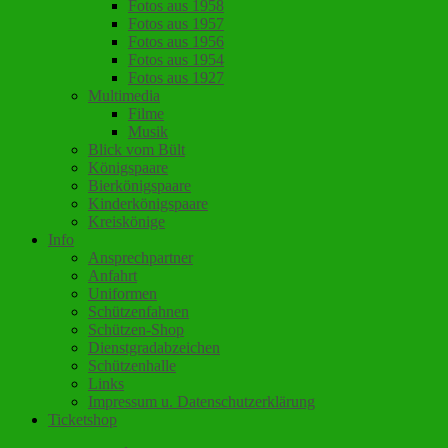
Fotos aus 1958
Fotos aus 1957
Fotos aus 1956
Fotos aus 1954
Fotos aus 1927
Multimedia
Filme
Musik
Blick vom Bült
Königspaare
Bierkönigspaare
Kinderkönigspaare
Kreiskönige
Info
Ansprechpartner
Anfahrt
Uniformen
Schützenfahnen
Schützen-Shop
Dienstgradabzeichen
Schützenhalle
Links
Impressum u. Datenschutzerklärung
Ticketshop