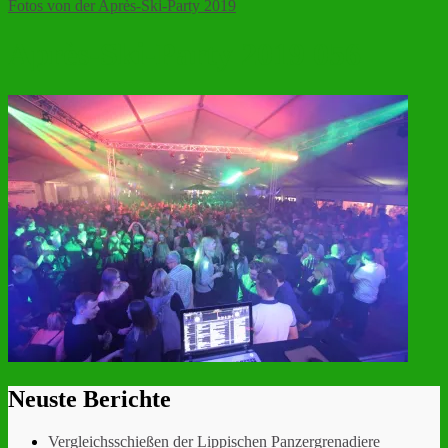
Fotos von der Après-Ski-Party 2019
Après-Ski-Party 2019 056
Neuste Berichte
Vergleichsschießen der Lippischen Panzergrenadiere