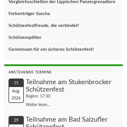
Vergleichsschießen der Lippischen Panzergrenadiere
Forkenträger Sascha
Schützenfestfreude, die verbindet!
Schützensplitter
Gemeinsam für ein sicheres Schützenfest!
ANSTEHENDE TERMINE
Teilnahme am Stukenbrocker
15
Schützenfest
Aug.
Beginn: 17:30
2026
Weiter lesen...
Teilnahme am Bad Salzufler
29
Schützenfest