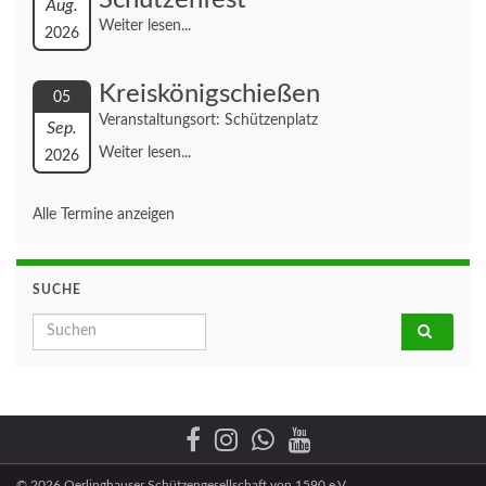
Aug.
Weiter lesen...
2026
Kreiskönigschießen
05
Veranstaltungsort: Schützenplatz
Sep.
Weiter lesen...
2026
Alle Termine anzeigen
SUCHE
Search for:
© 2026 Oerlinghauser Schützengesellschaft von 1590 e.V.