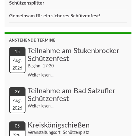
Schützensplitter
Gemeinsam für ein sicheres Schützenfest!
ANSTEHENDE TERMINE
Teilnahme am Stukenbrocker
15
Schützenfest
Aug.
Beginn: 17:30
2026
Weiter lesen...
Teilnahme am Bad Salzufler
29
Schützenfest
Aug.
Weiter lesen...
2026
Kreiskönigschießen
05
Veranstaltungsort: Schützenplatz
Sep.