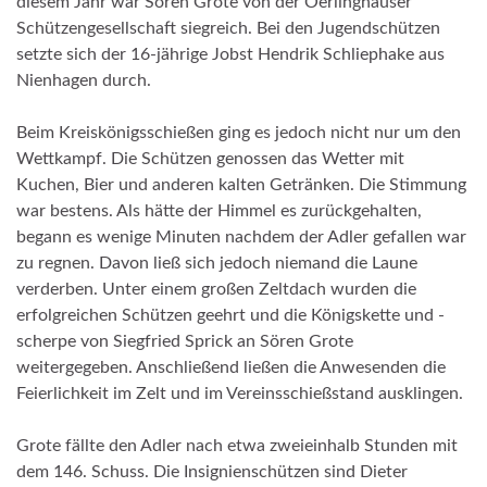
diesem Jahr war Sören Grote von der Oerlinghauser
Schützengesellschaft siegreich. Bei den Jugendschützen
setzte sich der 16-jährige Jobst Hendrik Schliephake aus
Nienhagen durch.
Beim Kreiskönigsschießen ging es jedoch nicht nur um den
Wettkampf. Die Schützen genossen das Wetter mit
Kuchen, Bier und anderen kalten Getränken. Die Stimmung
war bestens. Als hätte der Himmel es zurückgehalten,
begann es wenige Minuten nachdem der Adler gefallen war
zu regnen. Davon ließ sich jedoch niemand die Laune
verderben. Unter einem großen Zeltdach wurden die
erfolgreichen Schützen geehrt und die Königskette und -
scherpe von Siegfried Sprick an Sören Grote
weitergegeben. Anschließend ließen die Anwesenden die
Feierlichkeit im Zelt und im Vereinsschießstand ausklingen.
Grote fällte den Adler nach etwa zweieinhalb Stunden mit
dem 146. Schuss. Die Insignienschützen sind Dieter