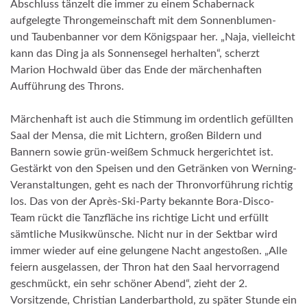
Abschluss tänzelt die immer zu einem Schabernack
aufgelegte Throngemeinschaft mit dem Sonnenblumen-
und Taubenbanner vor dem Königspaar her. „Naja, vielleicht
kann das Ding ja als Sonnensegel herhalten“, scherzt
Marion Hochwald über das Ende der märchenhaften
Aufführung des Throns.
Märchenhaft ist auch die Stimmung im ordentlich gefüllten
Saal der Mensa, die mit Lichtern, großen Bildern und
Bannern sowie grün-weißem Schmuck hergerichtet ist.
Gestärkt von den Speisen und den Getränken von Werning-
Veranstaltungen, geht es nach der Thronvorführung richtig
los. Das von der Après-Ski-Party bekannte Bora-Disco-
Team rückt die Tanzfläche ins richtige Licht und erfüllt
sämtliche Musikwünsche. Nicht nur in der Sektbar wird
immer wieder auf eine gelungene Nacht angestoßen. „Alle
feiern ausgelassen, der Thron hat den Saal hervorragend
geschmückt, ein sehr schöner Abend“, zieht der 2.
Vorsitzende, Christian Landerbarthold, zu später Stunde ein