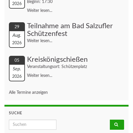
Beginn: 17:30
2026
Weiter lesen...
Teilnahme am Bad Salzufler
29
Schützenfest
Aug.
Weiter lesen...
2026
Kreiskönigschießen
05
Veranstaltungsort: Schützenplatz
Sep.
Weiter lesen...
2026
Alle Termine anzeigen
SUCHE
Search for: