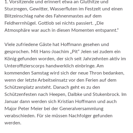
1. Vorsitzende und erinnert etwa an Gluthitze und
Sturzregen, Gewitter, Wasserfluten im Festzelt und einen
Blitzeinschlag nahe des Fahnenmastes auf dem
Feldherrnhügel. Gottlob sei nichts passiert. „Die
Atmosphäre war auch in diesen Momenten entspannt.“
Viele zufriedene Gäste hat Hoffmann gesehen und
gesprochen. Mit Hans-Joachim „Pit“ Jelen sei zudem ein
König gefunden worden, der sich seit Jahrzehnten aktiv im
Unteroffizierscorps handwerklich einbringe. Am
kommenden Samstag wird sich der neue Thron bedanken,
wenn der letzte Arbeitseinsatz vor den Ferien auf dem
Schützenplatz ansteht. Danach geht es zu den
Schützenfesten nach Heepen, Dalbke und Stukenbrock. Im
Januar dann werden sich Kristian Hoffmann und auch
Major Peter Meier bei der Generalversammlung
verabschieden. Für sie müssen Nachfolger gefunden
werden.