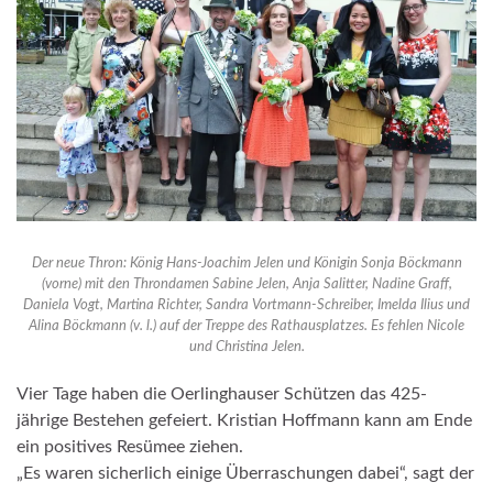
Der neue Thron: König Hans-Joachim Jelen und Königin Sonja Böckmann
(vorne) mit den Throndamen Sabine Jelen, Anja Salitter, Nadine Graff,
Daniela Vogt, Martina Richter, Sandra Vortmann-Schreiber, Imelda Ilius und
Alina Böckmann (v. l.) auf der Treppe des Rathausplatzes. Es fehlen Nicole
und Christina Jelen.
Vier Tage haben die Oerlinghauser Schützen das 425-
jährige Bestehen gefeiert. Kristian Hoffmann kann am Ende
ein positives Resümee ziehen.
„Es waren sicherlich einige Überraschungen dabei“, sagt der