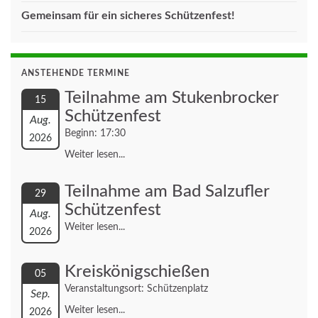
Gemeinsam für ein sicheres Schützenfest!
ANSTEHENDE TERMINE
Teilnahme am Stukenbrocker
15
Schützenfest
Aug.
Beginn: 17:30
2026
Weiter lesen...
Teilnahme am Bad Salzufler
29
Schützenfest
Aug.
Weiter lesen...
2026
Kreiskönigschießen
05
Veranstaltungsort: Schützenplatz
Sep.
Weiter lesen...
2026