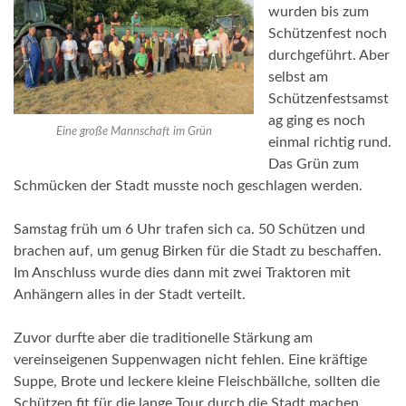
wurden bis zum
Schützenfest noch
durchgeführt. Aber
selbst am
Schützenfestsamst
ag ging es noch
Eine große Mannschaft im Grün
einmal richtig rund.
Das Grün zum
Schmücken der Stadt musste noch geschlagen werden.
Samstag früh um 6 Uhr trafen sich ca. 50 Schützen und
brachen auf, um genug Birken für die Stadt zu beschaffen.
Im Anschluss wurde dies dann mit zwei Traktoren mit
Anhängern alles in der Stadt verteilt.
Zuvor durfte aber die traditionelle Stärkung am
vereinseigenen Suppenwagen nicht fehlen. Eine kräftige
Suppe, Brote und leckere kleine Fleischbällche, sollten die
Schützen fit für die lange Tour durch die Stadt machen.