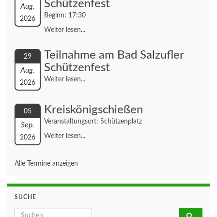
Schützenfest
Aug.
Beginn: 17:30
2026
Weiter lesen...
Teilnahme am Bad Salzufler
29
Schützenfest
Aug.
Weiter lesen...
2026
Kreiskönigschießen
05
Veranstaltungsort: Schützenplatz
Sep.
Weiter lesen...
2026
Alle Termine anzeigen
SUCHE
Search for: