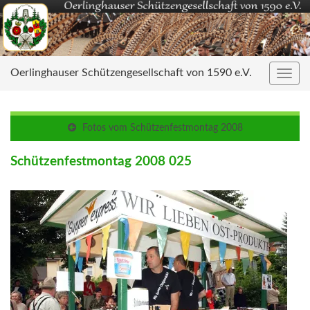
Oerlinghauser Schützengesellschaft von 1590 e.V.
Navig
umsc
Fotos vom Schützenfestmontag 2008
Schützenfestmontag 2008 025