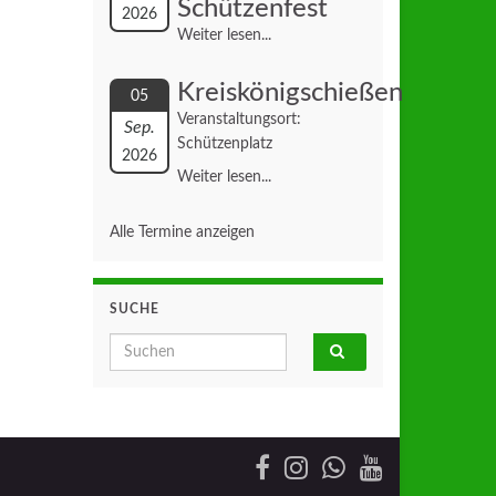
Schützenfest
2026
Weiter lesen...
Kreiskönigschießen
05
Veranstaltungsort:
Sep.
Schützenplatz
2026
Weiter lesen...
Alle Termine anzeigen
SUCHE
Search for: