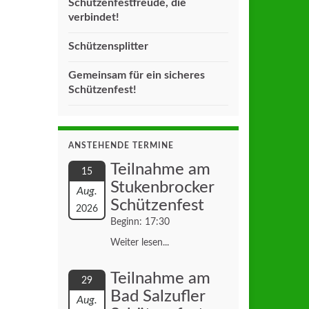
Schützenfestfreude, die
verbindet!
Schützensplitter
Gemeinsam für ein sicheres
Schützenfest!
ANSTEHENDE TERMINE
Teilnahme am
15
Stukenbrocker
Aug.
Schützenfest
2026
Beginn: 17:30
Weiter lesen...
Teilnahme am
29
Bad Salzufler
Aug.