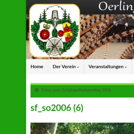
Home
Der Verein
Veranstaltungen
Fotos vom Schützenfestsonntag 2006
sf_so2006 (6)