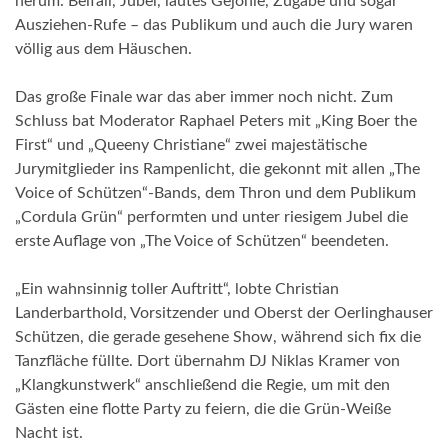
herum. Beifall, Jubel, lautes Gejohle, Zugabe und sogar
Ausziehen-Rufe – das Publikum und auch die Jury waren
völlig aus dem Häuschen.
Das große Finale war das aber immer noch nicht. Zum
Schluss bat Moderator Raphael Peters mit „King Boer the
First“ und „Queeny Christiane“ zwei majestätische
Jurymitglieder ins Rampenlicht, die gekonnt mit allen „The
Voice of Schützen“-Bands, dem Thron und dem Publikum
„Cordula Grün“ performten und unter riesigem Jubel die
erste Auflage von „The Voice of Schützen“ beendeten.
„Ein wahnsinnig toller Auftritt“, lobte Christian
Landerbarthold, Vorsitzender und Oberst der Oerlinghauser
Schützen, die gerade gesehene Show, während sich fix die
Tanzfläche füllte. Dort übernahm DJ Niklas Kramer von
„Klangkunstwerk“ anschließend die Regie, um mit den
Gästen eine flotte Party zu feiern, die die Grün-Weiße
Nacht ist.