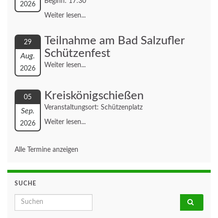
Beginn: 17:30
2026
Weiter lesen...
Teilnahme am Bad Salzufler
29
Schützenfest
Aug.
Weiter lesen...
2026
Kreiskönigschießen
05
Veranstaltungsort: Schützenplatz
Sep.
Weiter lesen...
2026
Alle Termine anzeigen
SUCHE
Search for: