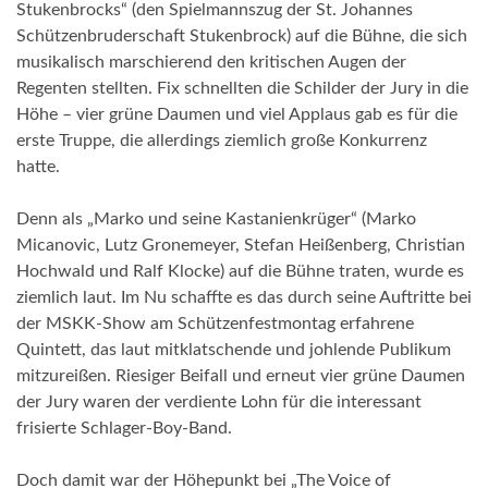
Stukenbrocks“ (den Spielmannszug der St. Johannes
Schützenbruderschaft Stukenbrock) auf die Bühne, die sich
musikalisch marschierend den kritischen Augen der
Regenten stellten. Fix schnellten die Schilder der Jury in die
Höhe – vier grüne Daumen und viel Applaus gab es für die
erste Truppe, die allerdings ziemlich große Konkurrenz
hatte.
Denn als „Marko und seine Kastanienkrüger“ (Marko
Micanovic, Lutz Gronemeyer, Stefan Heißenberg, Christian
Hochwald und Ralf Klocke) auf die Bühne traten, wurde es
ziemlich laut. Im Nu schaffte es das durch seine Auftritte bei
der MSKK-Show am Schützenfestmontag erfahrene
Quintett, das laut mitklatschende und johlende Publikum
mitzureißen. Riesiger Beifall und erneut vier grüne Daumen
der Jury waren der verdiente Lohn für die interessant
frisierte Schlager-Boy-Band.
Doch damit war der Höhepunkt bei „The Voice of