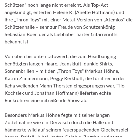
Schützen“ noch lange nicht erreicht. Als Top-Act
angekündigt, enterten Helene K. (Anette Hoffmann) und
ihre „Thron Toys“ mit einer Metal-Version von „Atemlos“ die
Schützenhalle – sehr zur Freude von Schützenkönig
Sebastian Boer, der als Liebhaber harter Gitarrenriffs
bekannt ist.
Von oben bis unten tätowiert, die zum Headbanging
benötigten langen Haare, Jeanskluft, dunkle Shirts,
Sonnenbrillen – mit den „Thron Toys“ (Markus Höhne,
Katrin Zimmermann, Peggy Kerkhoff, die für ihren in der
Reha weilenden Mann Thorsten eingesprungen war, Tilo
Kochsiek und Jonathan Hoffmann) lieferten echte
Rockröhren eine mitreißende Show ab.
Besonders Markus Höhne fegte mit seiner langen
Zottelmähne wie ein Derwisch durch die Halle und
hämmerte wild auf seinem feuerspuckenden Glockenspiel