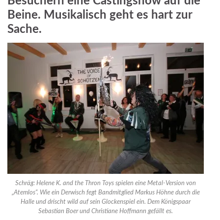
Besuchern eine Castingshow auf die
Beine. Musikalisch geht es hart zur
Sache.
Schräg: Helene K. and the Thron Toys spielen eine Metal-Version von
„Atemlos“. Wie ein Derwisch fegt Bandmitglied Markus Höhne durch die
Halle und drischt wild auf sein Glockenspiel ein. Dem Königspaar
Sebastian Boer und Christiane Hoffmann gefällt es.