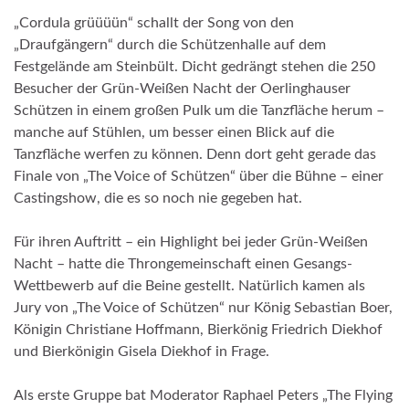
„Cordula grüüüün“ schallt der Song von den
„Draufgängern“ durch die Schützenhalle auf dem
Festgelände am Steinbült. Dicht gedrängt stehen die 250
Besucher der Grün-Weißen Nacht der Oerlinghauser
Schützen in einem großen Pulk um die Tanzfläche herum –
manche auf Stühlen, um besser einen Blick auf die
Tanzfläche werfen zu können. Denn dort geht gerade das
Finale von „The Voice of Schützen“ über die Bühne – einer
Castingshow, die es so noch nie gegeben hat.
Für ihren Auftritt – ein Highlight bei jeder Grün-Weißen
Nacht – hatte die Throngemeinschaft einen Gesangs-
Wettbewerb auf die Beine gestellt. Natürlich kamen als
Jury von „The Voice of Schützen“ nur König Sebastian Boer,
Königin Christiane Hoffmann, Bierkönig Friedrich Diekhof
und Bierkönigin Gisela Diekhof in Frage.
Als erste Gruppe bat Moderator Raphael Peters „The Flying