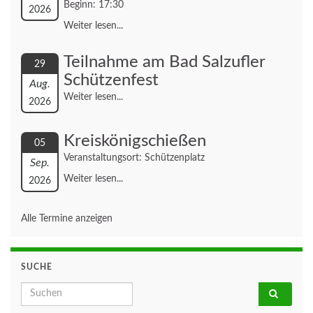
Beginn: 17:30
2026
Weiter lesen...
Teilnahme am Bad Salzufler
29
Schützenfest
Aug.
Weiter lesen...
2026
Kreiskönigschießen
05
Veranstaltungsort: Schützenplatz
Sep.
Weiter lesen...
2026
Alle Termine anzeigen
SUCHE
Search for: