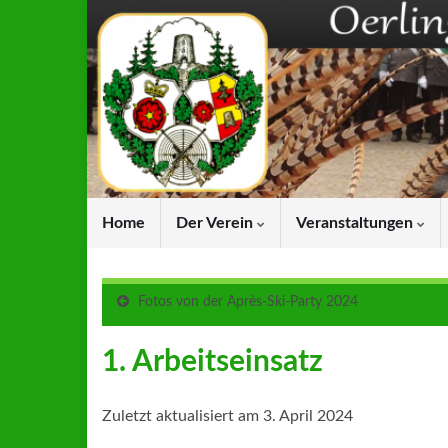
Home
Der Verein
Veranstaltungen
Fotos von der Après-Ski-Party 2024
1. Arbeitseinsatz
Zuletzt aktualisiert am 3. April 2024