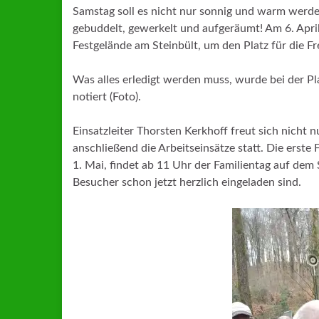
Samstag soll es nicht nur sonnig und warm werd
gebuddelt, gewerkelt und aufgeräumt! Am 6. Apri
Festgelände am Steinbült, um den Platz für die Fre
Was alles erledigt werden muss, wurde bei der P
notiert (Foto).
Einsatzleiter Thorsten Kerkhoff freut sich nicht n
anschließend die Arbeitseinsätze statt. Die erst
1. Mai, findet ab 11 Uhr der Familientag auf dem
Besucher schon jetzt herzlich eingeladen sind.