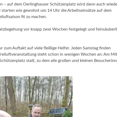
en – auf dem Oerlinghauser Schützenplatz wird dann auch wiede
l starten wie gewohnt um 14 Uhr die Arbeitseinsätze auf dem
iluftsaison fit zu machen.
latzbegehung vor knapp zwei Wochen festgelegt und feinsäuberl
ur zum Auftakt auf viele fleißige Helfer. Jeden Samstag finden
e Freiluftveranstaltung steht schon in wenigen Wochen an: Am Mi
 Schützenplatz statt, zu dem alle großen und kleinen Besucherin