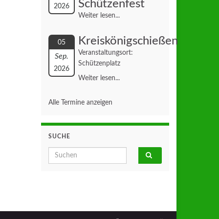
Schützenfest
2026
Weiter lesen...
Kreiskönigschießen
05
Veranstaltungsort:
Sep.
Schützenplatz
2026
Weiter lesen...
Alle Termine anzeigen
SUCHE
Search for: