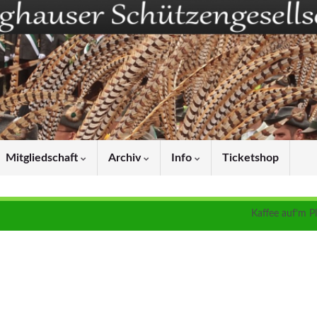
Mitgliedschaft
Archiv
Info
Ticketshop
Kaffee auf’m Pl