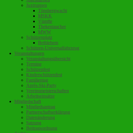
Juxtruppen
Tönsbergwacht
MSKK
Vümfte
Thekentaucher
MWW
Schützenplatz
Bethlehem
Schützen-Universalfahrzeug
Veranstaltungen
Veranstaltungsübersicht
Termine
Schützenfest
Kinderschützenfest
Familientag
Après-Ski-Party
Vereinsmeisterschaften
Arbeitseinsätze
Mitgliedschaft
Mitgliedsantrag
Partnerschaftserklärung
Datenänderung
Satzung
Beitragsordnung