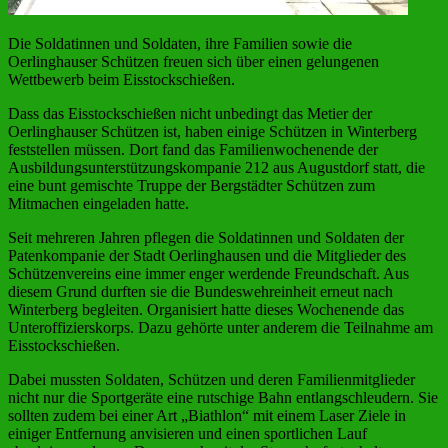
Die Soldatinnen und Soldaten, ihre Familien sowie die
Oerlinghauser Schützen freuen sich über einen gelungenen
Wettbewerb beim Eisstockschießen.
Dass das Eisstockschießen nicht unbedingt das Metier der
Oerlinghauser Schützen ist, haben einige Schützen in Winterberg
feststellen müssen. Dort fand das Familienwochenende der
Ausbildungsunterstützungskompanie 212 aus Augustdorf statt, die
eine bunt gemischte Truppe der Bergstädter Schützen zum
Mitmachen eingeladen hatte.
Seit mehreren Jahren pflegen die Soldatinnen und Soldaten der
Patenkompanie der Stadt Oerlinghausen und die Mitglieder des
Schützenvereins eine immer enger werdende Freundschaft. Aus
diesem Grund durften sie die Bundeswehreinheit erneut nach
Winterberg begleiten. Organisiert hatte dieses Wochenende das
Unteroffizierskorps. Dazu gehörte unter anderem die Teilnahme am
Eisstockschießen.
Dabei mussten Soldaten, Schützen und deren Familienmitglieder
nicht nur die Sportgeräte eine rutschige Bahn entlangschleudern. Sie
sollten zudem bei einer Art „Biathlon“ mit einem Laser Ziele in
einiger Entfernung anvisieren und einen sportlichen Lauf