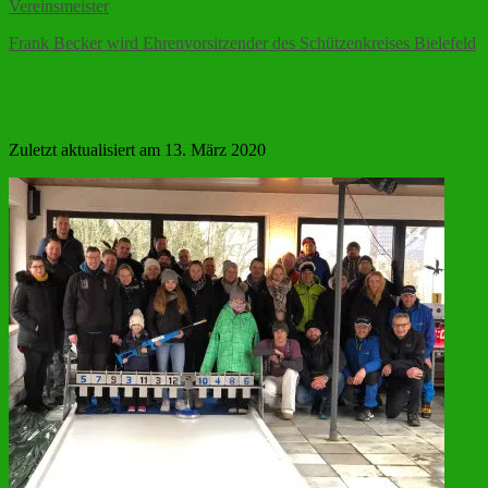
Vereinsmeister
Frank Becker wird Ehrenvorsitzender des Schützenkreises Bielefeld
Ausflug in ein anderes Metier
Zuletzt aktualisiert am 13. März 2020