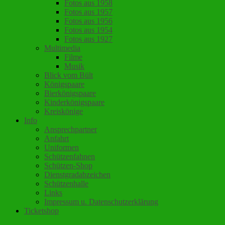
Fotos aus 1958
Fotos aus 1957
Fotos aus 1956
Fotos aus 1954
Fotos aus 1927
Multimedia
Filme
Musik
Blick vom Bült
Königspaare
Bierkönigspaare
Kinderkönigspaare
Kreiskönige
Info
Ansprechpartner
Anfahrt
Uniformen
Schützenfahnen
Schützen-Shop
Dienstgradabzeichen
Schützenhalle
Links
Impressum u. Datenschutzerklärung
Ticketshop