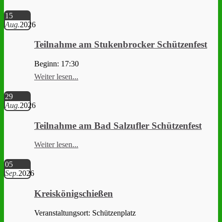
15
Aug.
2026
Teilnahme am Stukenbrocker Schützenfest
Beginn: 17:30
Weiter lesen...
29
Aug.
2026
Teilnahme am Bad Salzufler Schützenfest
Weiter lesen...
05
Sep.
2026
Kreiskönigschießen
Veranstaltungsort: Schützenplatz