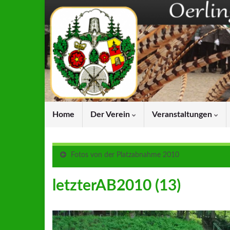
Home
Der Verein
Veranstaltungen
Fotos von der Platzabnahme 2010
letzterAB2010 (13)