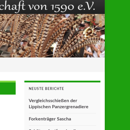
NEUSTE BERICHTE
Vergleichsschießen der
Lippischen Panzergrenadiere
Forkenträger Sascha