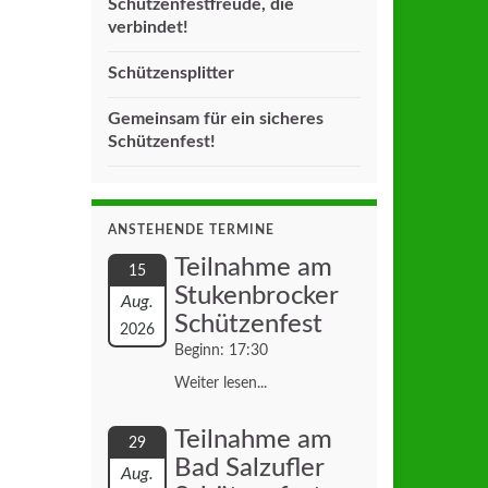
Schützenfestfreude, die
verbindet!
Schützensplitter
Gemeinsam für ein sicheres
Schützenfest!
ANSTEHENDE TERMINE
Teilnahme am
15
Stukenbrocker
Aug.
Schützenfest
2026
Beginn: 17:30
Weiter lesen...
Teilnahme am
29
Bad Salzufler
Aug.