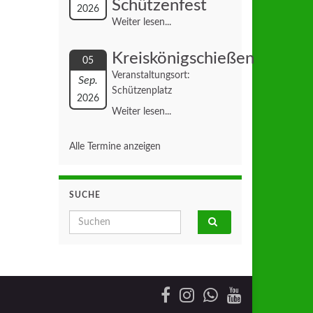
Schützenfest
2026
Weiter lesen...
Kreiskönigschießen
05
Veranstaltungsort:
Sep.
Schützenplatz
2026
Weiter lesen...
Alle Termine anzeigen
SUCHE
Search for: