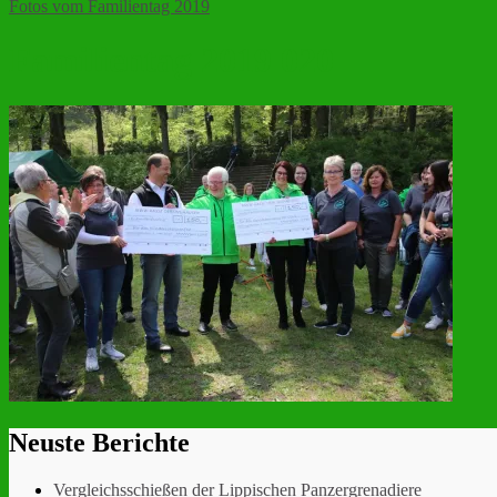
Fotos vom Familientag 2019
Familientag 2019 020
Neuste Berichte
Vergleichsschießen der Lippischen Panzergrenadiere