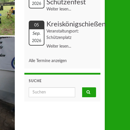
Schützenfest
2026
Weiter lesen...
Kreiskönigschießen
05
Veranstaltungsort:
Sep.
Schützenplatz
2026
Weiter lesen...
Alle Termine anzeigen
SUCHE
Search for: