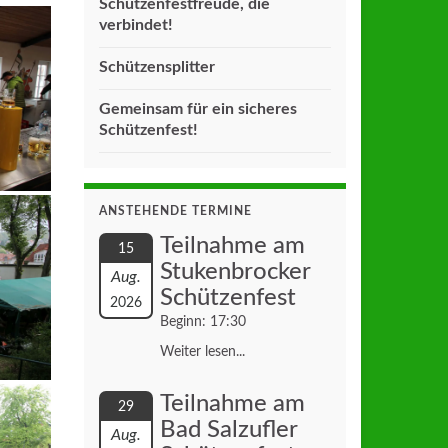
Schützenfestfreude, die
verbindet!
Schützensplitter
Gemeinsam für ein sicheres
Schützenfest!
ANSTEHENDE TERMINE
Teilnahme am
15
Stukenbrocker
Aug.
Schützenfest
2026
Beginn: 17:30
Weiter lesen...
Teilnahme am
29
Bad Salzufler
Aug.