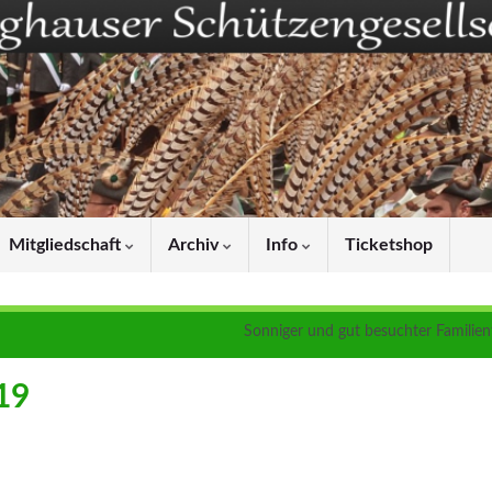
Mitgliedschaft
Archiv
Info
Ticketshop
Sonniger und gut besuchter Familien
19