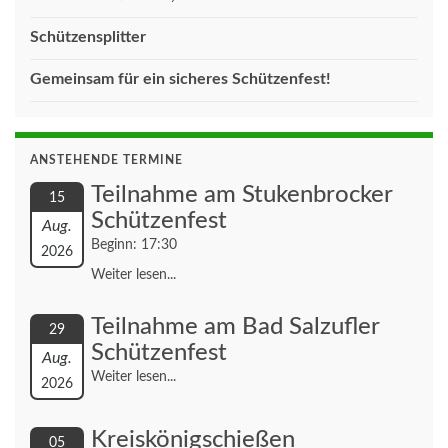
Schützensplitter
Gemeinsam für ein sicheres Schützenfest!
ANSTEHENDE TERMINE
Teilnahme am Stukenbrocker
15
Schützenfest
Aug.
Beginn: 17:30
2026
Weiter lesen...
Teilnahme am Bad Salzufler
29
Schützenfest
Aug.
Weiter lesen...
2026
Kreiskönigschießen
05