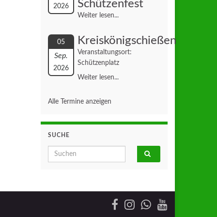
Schützenfest
2026
Weiter lesen...
Kreiskönigschießen
05
Veranstaltungsort:
Sep.
Schützenplatz
2026
Weiter lesen...
Alle Termine anzeigen
SUCHE
Search for: