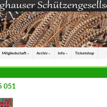
Mitgliedschaft
Archiv
Info
Ticketshop
5 051