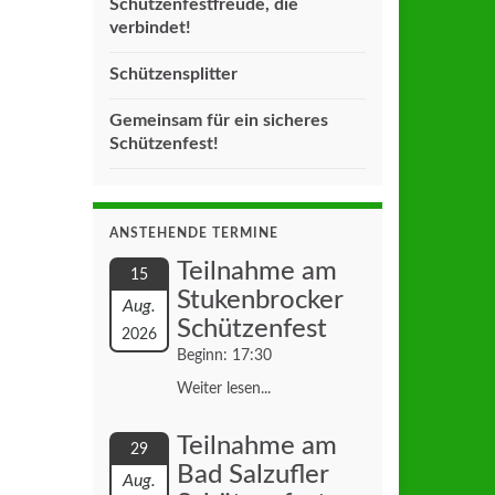
Schützenfestfreude, die
verbindet!
Schützensplitter
Gemeinsam für ein sicheres
Schützenfest!
ANSTEHENDE TERMINE
Teilnahme am
15
Stukenbrocker
Aug.
Schützenfest
2026
Beginn: 17:30
Weiter lesen...
Teilnahme am
29
Bad Salzufler
Aug.