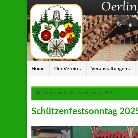
Home
Der Verein
Veranstaltungen
Fotos vom Schützenfestsonntag 2025
Schützenfestsonntag 202