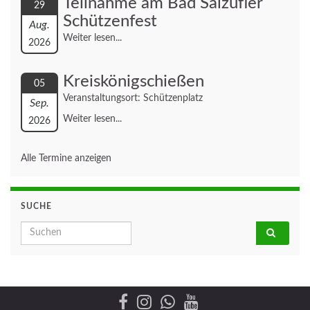
Teilnahme am Bad Salzufler
29
Schützenfest
Aug.
Weiter lesen...
2026
Kreiskönigschießen
05
Veranstaltungsort: Schützenplatz
Sep.
Weiter lesen...
2026
Alle Termine anzeigen
SUCHE
Search for: